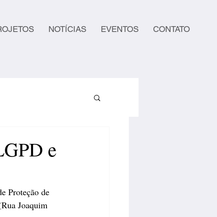
ROJETOS
NOTÍCIAS
EVENTOS
CONTATO
 LGPD e
e Proteção de 
 (Rua Joaquim 