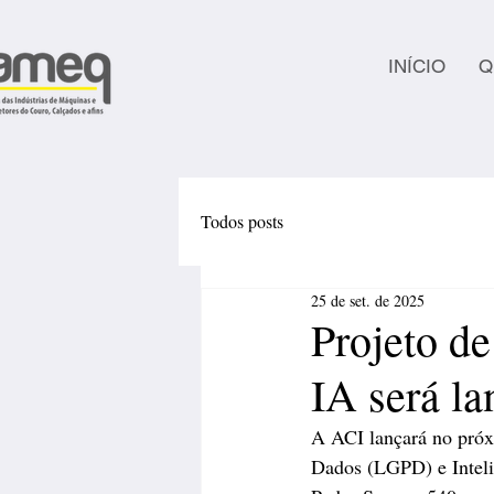
INÍCIO
Q
Todos posts
25 de set. de 2025
Projeto d
IA será la
A ACI lançará no próx
Dados (LGPD) e Intelig