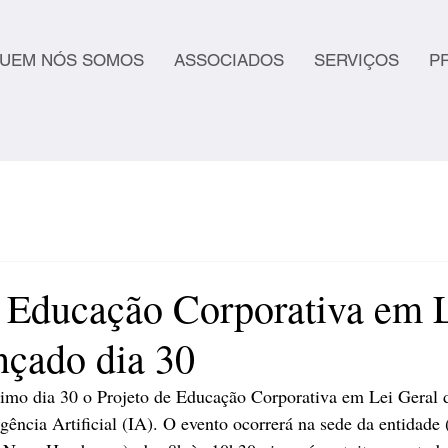
UEM NÓS SOMOS
ASSOCIADOS
SERVIÇOS
P
e Educação Corporativa em
nçado dia 30
imo dia 30 o Projeto de Educação Corporativa em Lei Geral d
ência Artificial (IA). O evento ocorrerá na sede da entidade