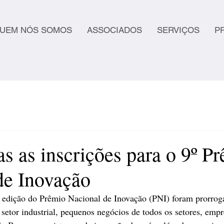
UEM NÓS SOMOS
ASSOCIADOS
SERVIÇOS
P
s as inscrições para o 9º P
de Inovação
9ª edição do Prêmio Nacional de Inovação (PNI) foram prorro
 setor industrial, pequenos negócios de todos os setores, empr