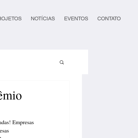
ROJETOS
NOTÍCIAS
EVENTOS
CONTATO
rêmio
gadas! Empresas 
esas 