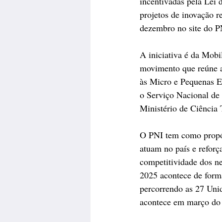
incentivadas pela Lei
projetos de inovação r
dezembro no site do P
A iniciativa é da Mobi
movimento que reúne a
às Micro e Pequenas Em
o Serviço Nacional de 
Ministério de Ciência
O PNI tem como propós
atuam no país e refor
competitividade dos n
2025 acontece de forma
percorrendo as 27 Unid
acontece em março do