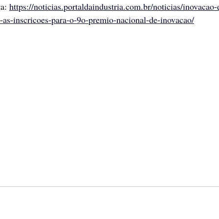
ta
: 
https://noticias.portaldaindustria.com.br/noticias/inovacao-
-as-inscricoes-para-o-9o-premio-nacional-de-inovacao/