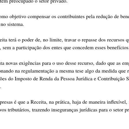
 tem preocupado o setor privado.
omo objetivo compensar os contribuintes pela redução de benef
no sistema.
ta terá o poder de, no limite, travar o repasse dos recursos q
s, sem a participação dos entes que concedem esses benefícios
ta novas exigências para o uso desse recurso, dado que as e
ionando na regulamentação a mesma tese algo da medida que 
ões do Imposto de Renda da Pessoa Jurídica e Contribuição So
.
esas é que a Receita, na prática, haja de maneira inflexível,
vos tributários, trazendo inseguranças jurídicas para o setor 