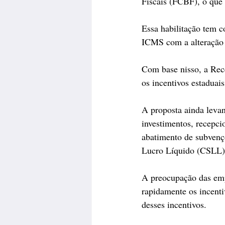
Fiscais (FCBF), o que
Essa habilitação tem c
ICMS com a alteração 
Com base nisso, a Recei
os incentivos estaduai
A proposta ainda levan
investimentos, recepc
abatimento de subvenç
Lucro Líquido (CSLL)
A preocupação das empr
rapidamente os incenti
desses incentivos.