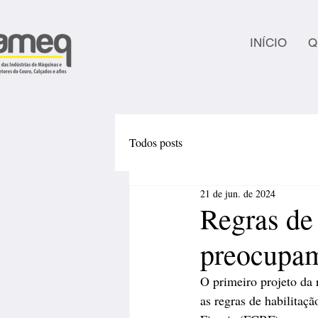
INÍCIO
Q
Todos posts
21 de jun. de 2024
Regras de
preocupa
O primeiro projeto da r
as regras de habilita