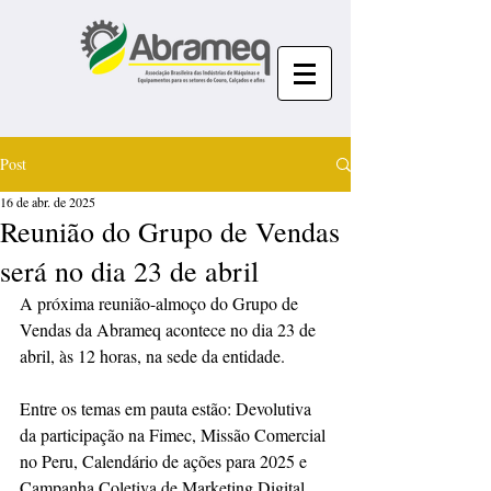
Post
16 de abr. de 2025
Reunião do Grupo de Vendas
será no dia 23 de abril
A próxima reunião-almoço do Grupo de 
Vendas da Abrameq acontece no dia 23 de 
abril, às 12 horas, na sede da entidade.
Entre os temas em pauta estão: Devolutiva 
da participação na Fimec, Missão Comercial 
no Peru, Calendário de ações para 2025 e 
Campanha Coletiva de Marketing Digital.