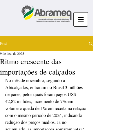
Post
9 de dez. de 2025
Ritmo crescente das
importações de calçados
No mês de novembro, segundo a 
Abicalçados, entraram no Brasil 3 milhões 
de pares, pelos quais foram pagos US$ 
42,82 milhões, incremento de 7% em 
volume e queda de 1% em receita na relação 
com o mesmo período de 2024, indicando 
redução dos preços médios. Já no 
acumulado, as importações somaram 39,62 