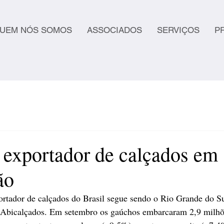
UEM NÓS SOMOS
ASSOCIADOS
SERVIÇOS
P
 exportador de calçados em
ão
ortador de calçados do Brasil segue sendo o Rio Grande do S
 Abicalçados. Em setembro os gaúchos embarcaram 2,9 milhõe