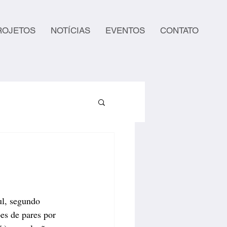
ROJETOS
NOTÍCIAS
EVENTOS
CONTATO
ul, segundo 
s de pares por 