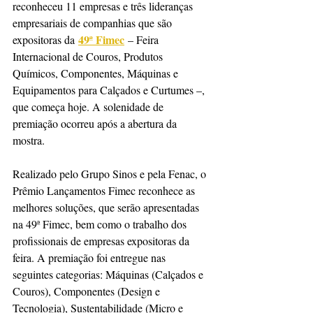
reconheceu 11 empresas e três lideranças 
empresariais de companhias que são 
49ª Fimec
expositoras da 
 – Feira 
Internacional de Couros, Produtos 
Químicos, Componentes, Máquinas e 
Equipamentos para Calçados e Curtumes –, 
que começa hoje. A solenidade de 
premiação ocorreu após a abertura da 
mostra.
Realizado pelo Grupo Sinos e pela Fenac, o 
Prêmio Lançamentos Fimec reconhece as 
melhores soluções, que serão apresentadas 
na 49ª Fimec, bem como o trabalho dos 
profissionais de empresas expositoras da 
feira. A premiação foi entregue nas 
seguintes categorias: Máquinas (Calçados e 
Couros), Componentes (Design e 
Tecnologia), Sustentabilidade (Micro e 