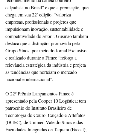
reconhecimento da cadeia coureiro-
calçadista no Brasil” e que a premiação, que 
chega em sua 22ª edição, “valoriza 
empresas, profissionais e projetos que 
impulsionam inovação, sustentabilidade e 
competitividade do setor”. Gusmão também 
destaca que a distinção, promovida pelo 
Grupo Sinos, por meio do Jornal Exclusivo, 
e realizado durante a Fimec “reforça a 
relevância estratégica da indústria e projeta 
as tendências que norteiam o mercado 
nacional e internacional”.
O 22º Prêmio Lançamentos Fimec é 
apresentado pela Cooper 10 Logística; tem 
patrocínio do Instituto Brasileiro de 
Tecnologia do Couro, Calçado e Artefatos 
(IBTeC), de Unimed Vale do Sinos e das 
Faculdades Integradas de Taquara (Faccat); 