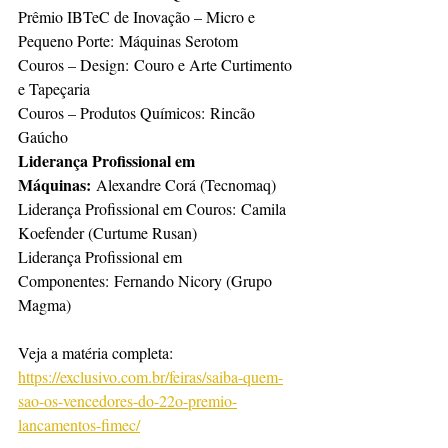
Prêmio IBTeC de Inovação – Micro e 
Pequeno Porte: Máquinas Serotom
Couros – Design: Couro e Arte Curtimento 
e Tapeçaria
Couros – Produtos Químicos: Rincão 
Gaúcho
Liderança Profissional em 
Máquinas: 
Alexandre Corá (Tecnomaq)
Liderança Profissional em Couros: Camila 
Koefender (Curtume Rusan)
Liderança Profissional em 
Componentes: Fernando Nicory (Grupo 
Magma)
Veja a matéria completa: 
https://exclusivo.com.br/feiras/saiba-quem-
sao-os-vencedores-do-22o-premio-
lancamentos-fimec/