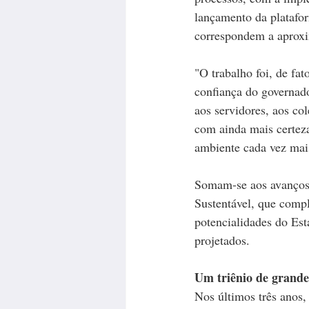
lançamento da platafo
correspondem a aproxi
"O trabalho foi, de fat
confiança do governado
aos servidores, aos co
com ainda mais certez
ambiente cada vez mais
Somam-se aos avanços 
Sustentável, que comp
potencialidades do Est
projetados.  
Um triênio de grande
Nos últimos três anos,