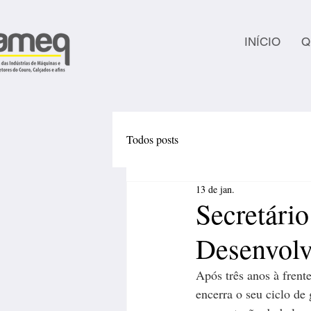
INÍCIO
Q
Todos posts
13 de jan.
Secretário
Desenvol
Após três anos à frent
encerra o seu ciclo de