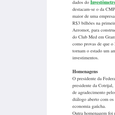
Investômetr
dados do 
destacam-se o da CMPC
maior de uma empresa p
R$3 bilhões na primeir
Aeromot, para constru
do Club Med em Grama
como provas de que o 
tornam o estado um amb
investimentos. 
Homenagens
O presidente da Federa
presidente da Cotrijal
de agradecimento pelo
diálogo aberto com os 
economia gaúcha.
Outra homenagem foi p