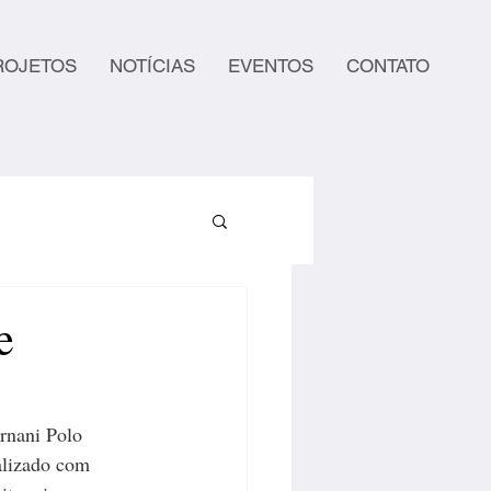
ROJETOS
NOTÍCIAS
EVENTOS
CONTATO
e
rnani Polo 
ializado com 