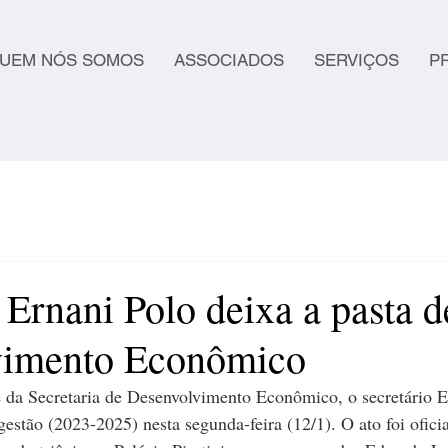
UEM NÓS SOMOS
ASSOCIADOS
SERVIÇOS
P
 Ernani Polo deixa a pasta d
vimento Econômico
e da Secretaria de Desenvolvimento Econômico, o secretário E
 gestão (2023-2025) nesta segunda-feira (12/1). O ato foi ofic