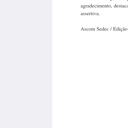
agradecimento, destaca
assertiva.
Ascom Sedec / Ediçã