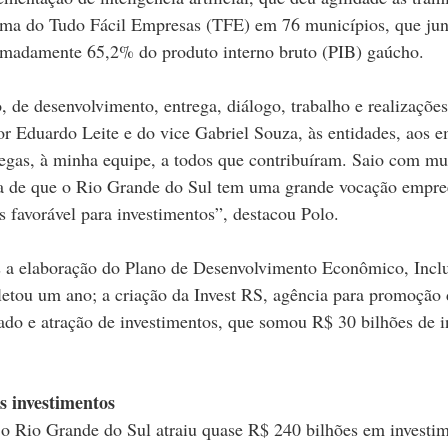
rma do Tudo Fácil Empresas (TFE) em 76 municípios, que jun
madamente 65,2% do produto interno bruto (PIB) gaúcho.
o, de desenvolvimento, entrega, diálogo, trabalho e realizaçõe
r Eduardo Leite e do vice Gabriel Souza, às entidades, aos 
legas, à minha equipe, a todos que contribuíram. Saio com mu
a de que o Rio Grande do Sul tem uma grande vocação empr
 favorável para investimentos”, destacou Polo. 
a elaboração do Plano de Desenvolvimento Econômico, Inclu
letou um ano; a criação da Invest RS, agência para promoção 
ado e atração de investimentos, que somou R$ 30 bilhões de i
s investimentos
 o Rio Grande do Sul atraiu quase R$ 240 bilhões em investi