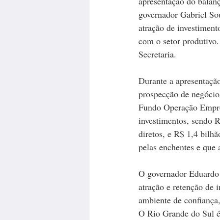
apresentação do balanç
governador Gabriel Sou
atração de investimen
com o setor produtivo.
Secretaria.
Durante a apresentação
prospecção de negócio
Fundo Operação Empre
investimentos, sendo 
diretos, e R$ 1,4 bilh
pelas enchentes e que 
O governador Eduardo L
atração e retenção de 
ambiente de confiança,
O Rio Grande do Sul é