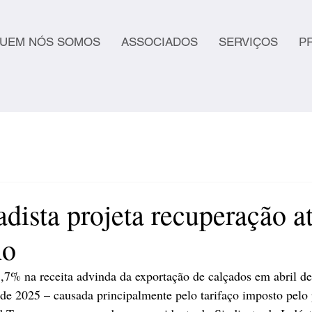
UEM NÓS SOMOS
ASSOCIADOS
SERVIÇOS
P
adista projeta recuperação a
no
7% na receita advinda da exportação de calçados em abril d
e 2025 – causada principalmente pelo tarifaço imposto pelo 