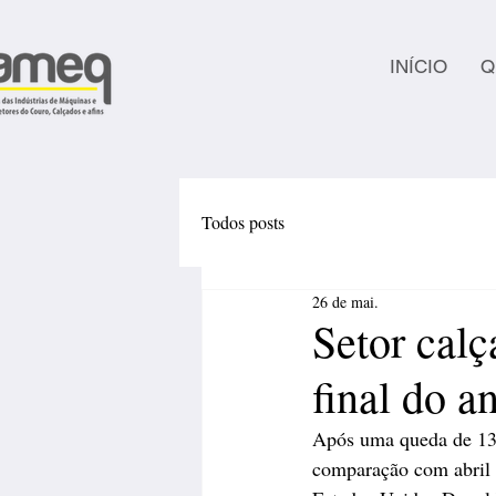
INÍCIO
Q
Todos posts
26 de mai.
Setor calç
final do a
Após uma queda de 13,
comparação com abril d