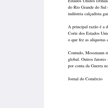
Estados Unidos Donald
do Rio Grande do Sul 
indústria calçadista g
A principal razão é a 
Corte dos Estados Unid
o que fez as alíquotas
Contudo, Mossmann man
global. Outros fatores
por conta da Guerra n
Jornal do Comércio