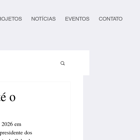
ROJETOS
NOTÍCIAS
EVENTOS
CONTATO
té o
e 2026 em 
presidente dos 