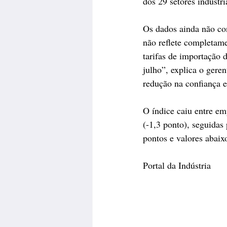
dos 29 setores industr
Os dados ainda não con
não reflete completame
tarifas de importação 
julho”, explica o gere
redução na confiança e
O índice caiu entre em
(-1,3 ponto), seguidas
pontos e valores abaix
Portal da Indústria