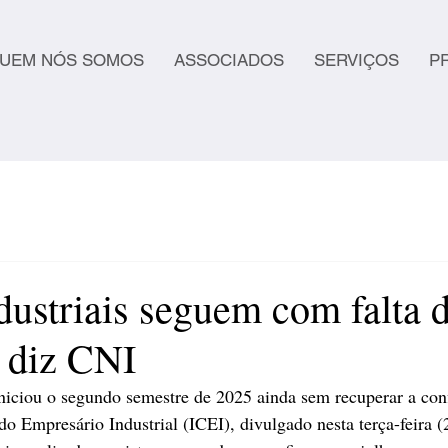
UEM NÓS SOMOS
ASSOCIADOS
SERVIÇOS
P
dustriais seguem com falta 
, diz CNI
 iniciou o segundo semestre de 2025 ainda sem recuperar a co
do Empresário Industrial (ICEI), divulgado nesta terça-feira (