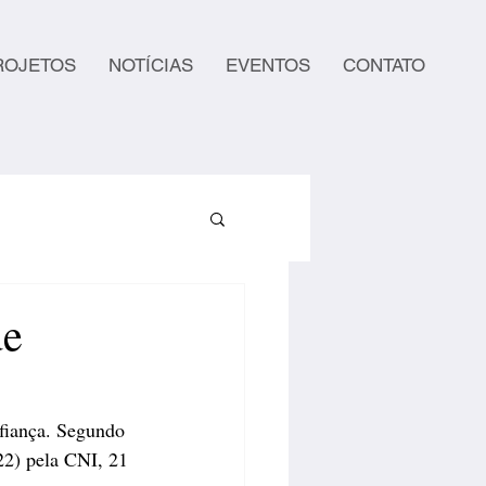
ROJETOS
NOTÍCIAS
EVENTOS
CONTATO
de
nfiança. Segundo 
22) pela CNI, 21 