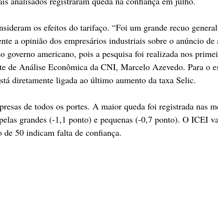
iais analisados registraram queda na confiança em julho.
sideram os efeitos do tarifaço. “Foi um grande recuo general
nte a opinião dos empresários industriais sobre o anúncio de
do governo americano, pois a pesquisa foi realizada nos primei
nte de Análise Econômica da CNI, Marcelo Azevedo. Para o esp
stá diretamente ligada ao último aumento da taxa Selic.
presas de todos os portes. A maior queda foi registrada nas 
 pelas grandes (-1,1 ponto) e pequenas (-0,7 ponto). O ICEI va
o de 50 indicam falta de confiança.