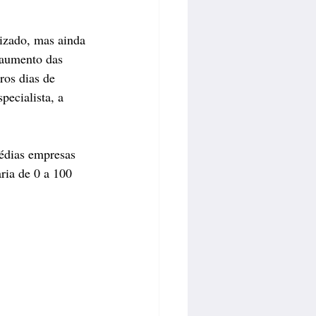
izado, mas ainda 
 aumento das 
ros dias de 
ecialista, a 
médias empresas 
ria de 0 a 100 