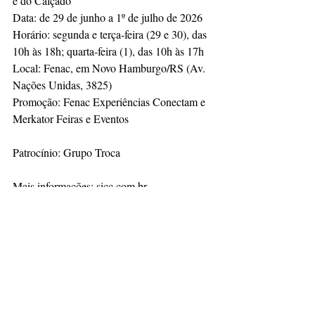
e do Calçado
Data: de 29 de junho a 1º de julho de 2026
Horário: segunda e terça-feira (29 e 30), das 
10h às 18h; quarta-feira (1), das 10h às 17h
Local: Fenac, em Novo Hamburgo/RS (Av. 
Nações Unidas, 3825)
Promoção: Fenac Experiências Conectam e 
Merkator Feiras e Eventos
Patrocínio: Grupo Troca
Mais informações: sicc.com.br.
Comunicação SICC