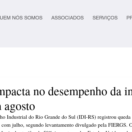
UEM NÓS SOMOS
ASSOCIADOS
SERVIÇOS
P
impacta no desempenho da in
 agosto
o Industrial do Rio Grande do Sul (IDI-RS) registrou queda
 com julho, segundo levantamento divulgado pela FIERGS. O