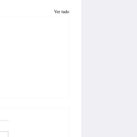
Ver tudo