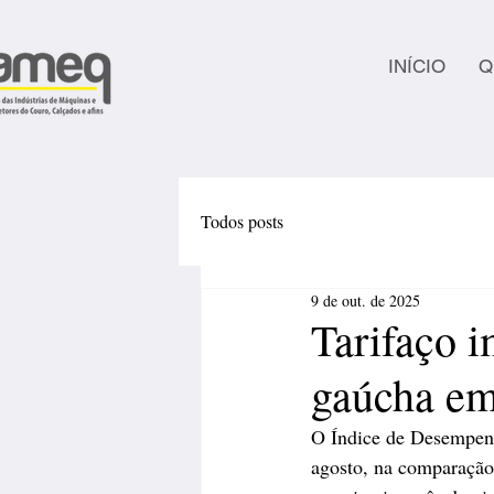
INÍCIO
Q
Todos posts
9 de out. de 2025
Tarifaço 
gaúcha em
O Índice de Desempenh
agosto, na comparação