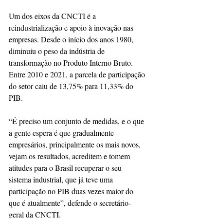
Um dos eixos da CNCTI é a 
reindustrialização e apoio à inovação nas 
empresas. Desde o início dos anos 1980, 
diminuiu o peso da indústria de 
transformação no Produto Interno Bruto. 
Entre 2010 e 2021, a parcela de participação 
do setor caiu de 13,75% para 11,33% do 
PIB.
“É preciso um conjunto de medidas, e o que 
a gente espera é que gradualmente 
empresários, principalmente os mais novos, 
vejam os resultados, acreditem e tomem 
atitudes para o Brasil recuperar o seu 
sistema industrial, que já teve uma 
participação no PIB duas vezes maior do 
que é atualmente”, defende o secretário-
geral da CNCTI.