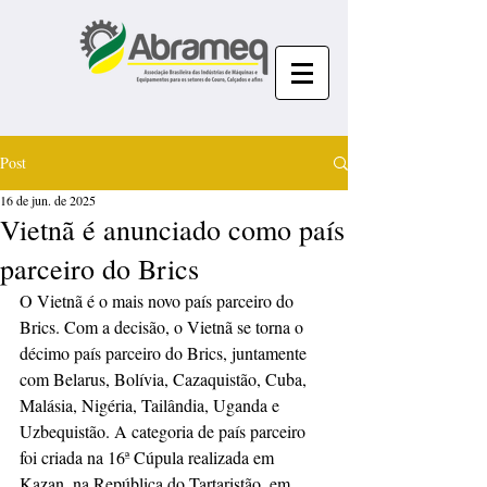
Post
16 de jun. de 2025
Vietnã é anunciado como país
parceiro do Brics
O Vietnã é o mais novo país parceiro do 
Brics. Com a decisão, o Vietnã se torna o 
décimo país parceiro do Brics, juntamente 
com Belarus, Bolívia, Cazaquistão, Cuba, 
Malásia, Nigéria, Tailândia, Uganda e 
Uzbequistão. A categoria de país parceiro 
foi criada na 16ª Cúpula realizada em 
Kazan, na República do Tartaristão, em 