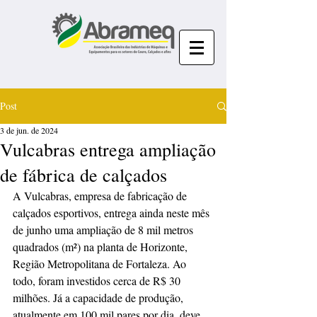
Post
3 de jun. de 2024
Vulcabras entrega ampliação
de fábrica de calçados
A Vulcabras, empresa de fabricação de 
calçados esportivos, entrega ainda neste mês 
de junho uma ampliação de 8 mil metros 
quadrados (m²) na planta de Horizonte, 
Região Metropolitana de Fortaleza. Ao 
todo, foram investidos cerca de R$ 30 
milhões. Já a capacidade de produção, 
atualmente em 100 mil pares por dia, deve 