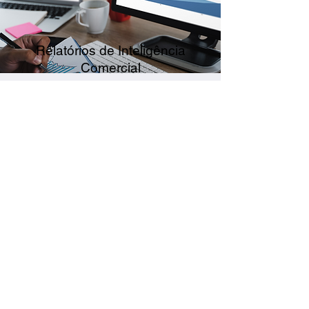
Relatórios de Inteligência
Comercial
Ações de comunicação da
marca