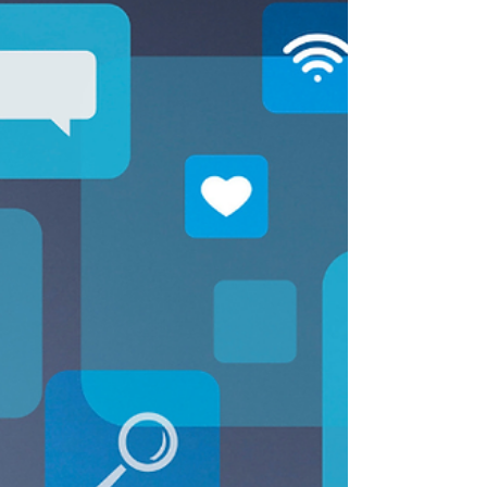
julho. No período acumulado de janeiro a julho de
2026, em relação a igual período do ano anterior,
as exportações para a União Euro