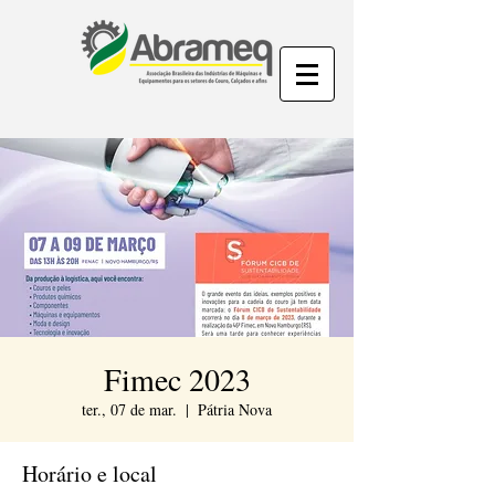
Fimec 2023
ter., 07 de mar.
  |  
Pátria Nova
Horário e local