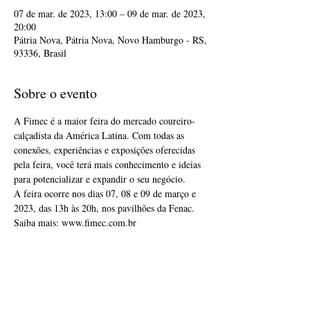
07 de mar. de 2023, 13:00 – 09 de mar. de 2023,
20:00
Pátria Nova, Pátria Nova, Novo Hamburgo - RS,
93336, Brasil
Sobre o evento
A Fimec é a maior feira do mercado coureiro-
calçadista da América Latina. Com todas as 
conexões, experiências e exposições oferecidas 
pela feira, você terá mais conhecimento e ideias 
para potencializar e expandir o seu negócio.
A feira ocorre nos dias 07, 08 e 09 de março e 
2023, das 13h às 20h, nos pavilhões da Fenac. 
Saiba mais: www.fimec.com.br
Compartilhe esse evento