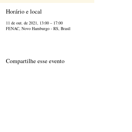
Horário e local
11 de out. de 2021, 13:00 – 17:00
FENAC, Novo Hamburgo - RS, Brasil
Compartilhe esse evento
(51) 35942232
abrameq@abrameq.com.br