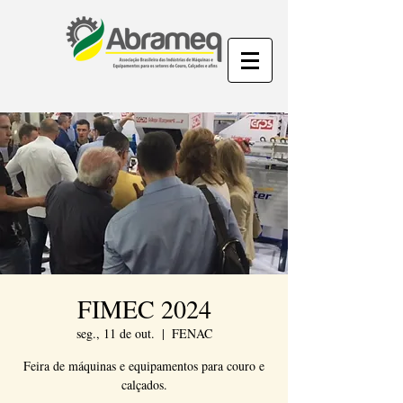
FIMEC 2024
seg., 11 de out.
  |  
FENAC
Feira de máquinas e equipamentos para couro e
calçados.