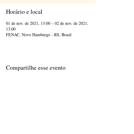
Horário e local
01 de nov. de 2021, 13:00 – 02 de nov. de 2021,
13:00
FENAC, Novo Hamburgo - RS, Brasil
Compartilhe esse evento
(51) 35942232
abrameq@abrameq.com.br