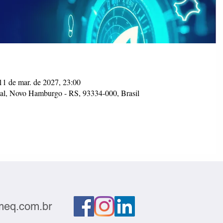
11 de mar. de 2027, 23:00
al, Novo Hamburgo - RS, 93334-000, Brasil
eq.com.br