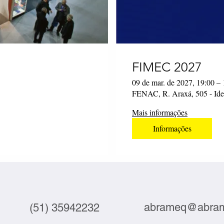
FIMEC 2027
09 de mar. de 2027, 19:00 – 
FENAC, R. Araxá, 505 - Ide
Mais informações
Informações
abrameq@abram
(51) 35942232