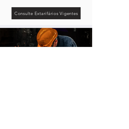
Consulte Extarifários Vigentes
Comprovação de
Fabricação Nacional