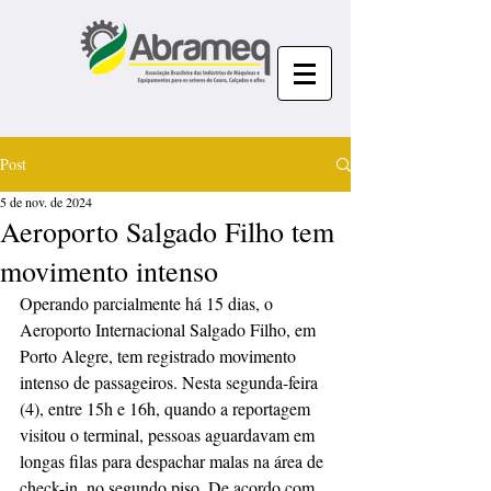
Post
5 de nov. de 2024
Aeroporto Salgado Filho tem
movimento intenso
Operando parcialmente há 15 dias, o 
Aeroporto Internacional Salgado Filho, em 
Porto Alegre, tem registrado movimento 
intenso de passageiros. Nesta segunda-feira 
(4), entre 15h e 16h, quando a reportagem 
visitou o terminal, pessoas aguardavam em 
longas filas para despachar malas na área de 
check-in, no segundo piso. De acordo com 