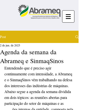
Post
2 de jun. de 2025
Agenda da semana da
Abrameq e SinmaqSinos
Entendendo que é preciso agir 
continuamente com intensidade, a Abrameq 
e o SinmaqSinos vêm trabalhando na defesa 
dos interesses das indústrias de máquinas. 
Abaixo segue a agenda da semana dividida 
em dois tópicos: as reuniões abertas para 
participação do setor de máquinas e as 
reuni
ões internas da entidade, composta pela 