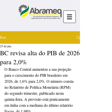
Post
25 de jun.
BC revisa alta do PIB de 2026
para 2,0%
O Banco Central aumentou a sua projeção 
para o crescimento do PIB brasileiro em 
2026, de 1,6% para 2,0%. O número consta 
no Relatório de Política Monetária (RPM) 
do segundo trimestre, publicado nesta 
quinta-feira. A previsão está praticamente 
em linha com a mediana do último relatório 
Focus, de 1,98%.