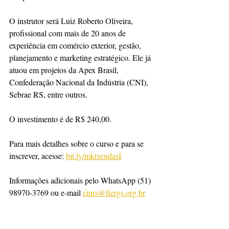
O instrutor será Luiz Roberto Oliveira, 
profissional com mais de 20 anos de 
experiência em comércio exterior, gestão, 
planejamento e marketing estratégico. Ele já 
atuou em projetos da Apex Brasil, 
Confederação Nacional da Indústria (CNI), 
Sebrae RS, entre outros.
O investimento é de R$ 240,00.
Para mais detalhes sobre o curso e para se 
inscrever, acesse: 
bit.ly/mktvendasI
Informações adicionais pelo WhatsApp (51) 
98970-3769 ou e-mail 
cinrs@fiergs.org.br