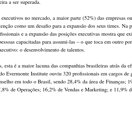
ira a ser superada.
 executivos no mercado, a maior parte (52%) das empresas ou
enção como um desafio para a expansão dos seus times. Na pr
ofissionais e a expansão das posições executivas mostra que ex
essoas capacitadas para assumi-las – o que toca em outro pon
ecutivo: o desenvolvimento de talentos.
 esta é a maior lacuna das companhias brasileiras atrás da ef
do Evermonte Institute ouviu 320 profissionais em cargos de g
onselho em todo o Brasil, sendo 28,4% da área de Finanças; 1
,8% de Operações; 16,2% de Vendas e Marketing; e 11,9% d