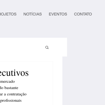
ROJETOS
NOTÍCIAS
EVENTOS
CONTATO
ecutivos
o mercado 
do bastante 
r a contratação 
profissionais 