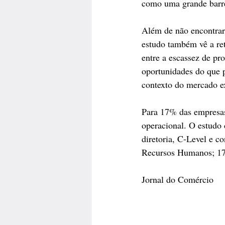
como uma grande barre
Além de não encontrar
estudo também vê a ret
entre a escassez de pr
oportunidades do que p
contexto do mercado ex
Para 17% das empresas,
operacional. O estudo 
diretoria, C-Level e c
Recursos Humanos; 17
Jornal do Comércio