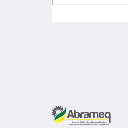
Fábrica de calçados abre 150
vagas de emprego