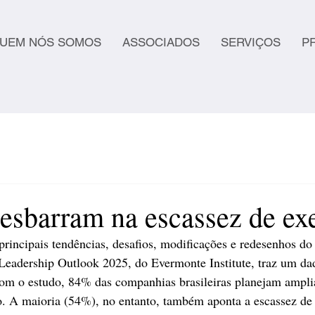
UEM NÓS SOMOS
ASSOCIADOS
SERVIÇOS
P
esbarram na escassez de ex
principais tendências, desafios, modificações e redesenhos d
a Leadership Outlook 2025, do Evermonte Institute, traz um da
com o estudo, 84% das companhias brasileiras planejam amplia
o. A maioria (54%), no entanto, também aponta a escassez de 