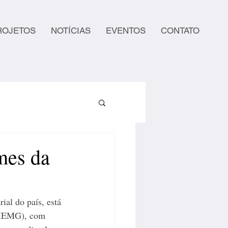
ROJETOS
NOTÍCIAS
EVENTOS
CONTATO
mes da
al do país, está 
(FIEMG), com 