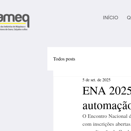
INÍCIO
Q
Todos posts
5 de set. de 2025
ENA 2025 
automação
O Encontro Nacional d
com inscrições aberta