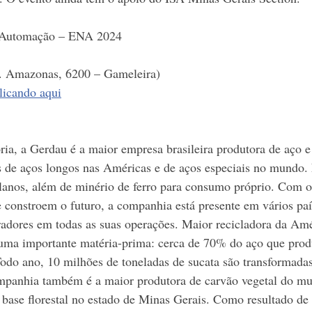
e Automação – ENA 2024
. Amazonas, 6200 – Gameleira)
licando aqui
ia, a Gerdau é a maior empresa brasileira produtora de aço 
s de aços longos nas Américas e de aços especiais no mundo. 
anos, além de minério de ferro para consumo próprio. Com o
 constroem o futuro, a companhia está presente em vários paí
adores em todas as suas operações. Maior recicladora da Amé
uma importante matéria-prima: cerca de 70% do aço que produ
 Todo ano, 10 milhões de toneladas de sucata são transformada
mpanhia também é a maior produtora de carvão vegetal do m
 base florestal no estado de Minas Gerais. Como resultado de 