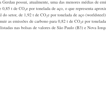
 a Gerdau possui, atualmente, uma das menores médias de emi
de 0,85 t de CO₂e por tonelada de aço, o que representa apro
 do setor, de 1,92 t de CO₂e por tonelada de aço (worldsteel)
uir as emissões de carbono para 0,82 t de CO₂e por tonelada
listadas nas bolsas de valores de São Paulo (B3) e Nova Ior