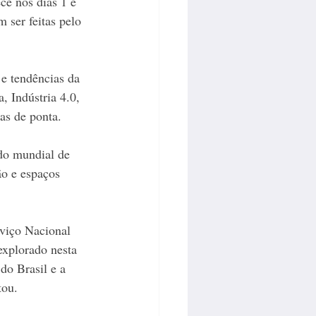
ce nos dias 1 e 
 ser feitas pelo 
 e tendências da 
, Indústria 4.0, 
mas de ponta.
do mundial de 
o e espaços 
viço Nacional 
xplorado nesta 
do Brasil e a 
tou.