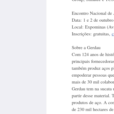
Encontro Nacional d
Data: 1 e 2 de outubro
Local: Expominas (Av
Inscrições: gratuitas, 
c
Sobre a Gerdau 
Com 124 anos de histór
principais fornecedora
também produz aços pl
empoderar pessoas que
mais de 30 mil colabor
Gerdau tem na sucata 
partir desse material.
produtos de aço. A co
de 230 mil hectares de