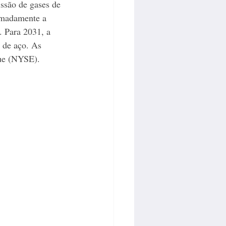
ssão de gases de 
ximadamente a 
. Para 2031, a 
 de aço. As 
que (NYSE). 