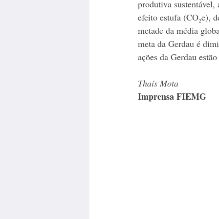
produtiva sustentável,
efeito estufa (CO₂e), 
metade da média global
meta da Gerdau é dimin
ações da Gerdau estão 
Thaís Mota
Imprensa FIEMG