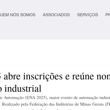
UEM NÓS SOMOS
ASSOCIADOS
SERVIÇOS
P
abre inscrições e reúne no
 industrial
e Automação (ENA 2025), maior evento de automação industri
s. Realizado pela Federação das Indústrias de Minas Gerais 