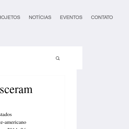
ROJETOS
NOTÍCIAS
EVENTOS
CONTATO
esceram
tados 
te-americano 