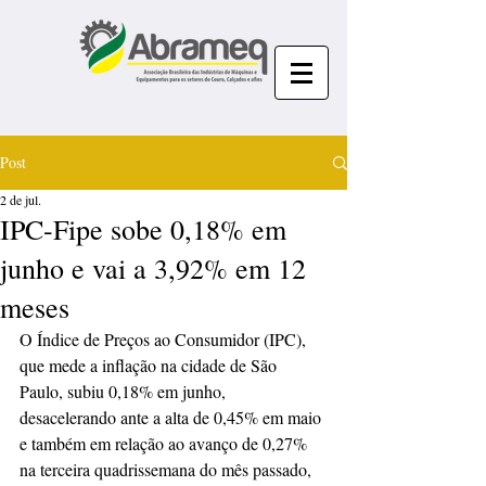
Post
2 de jul.
IPC-Fipe sobe 0,18% em
junho e vai a 3,92% em 12
meses
O Índice de Preços ao Consumidor (IPC), 
que mede a inflação na cidade de São 
Paulo, subiu 0,18% em junho, 
desacelerando ante a alta de 0,45% em maio 
e também em relação ao avanço de 0,27% 
na terceira quadrissemana do mês passado, 