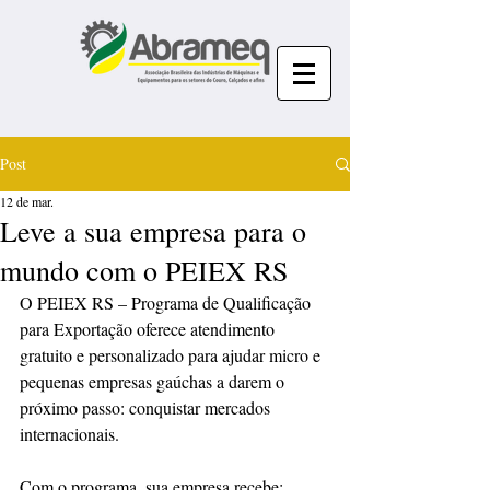
Post
12 de mar.
Leve a sua empresa para o
mundo com o PEIEX RS
O PEIEX RS – Programa de Qualificação 
para Exportação oferece atendimento 
gratuito e personalizado para ajudar micro e 
pequenas empresas gaúchas a darem o 
próximo passo: conquistar mercados 
internacionais.
Com o programa, sua empresa recebe: