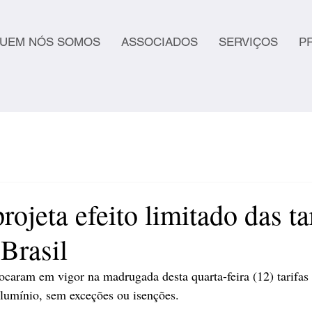
UEM NÓS SOMOS
ASSOCIADOS
SERVIÇOS
P
ojeta efeito limitado das ta
Brasil
ocaram em vigor na madrugada desta quarta-feira (12) tarifas
alumínio, sem exceções ou isenções.