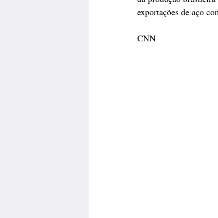
exportações de aço co
CNN