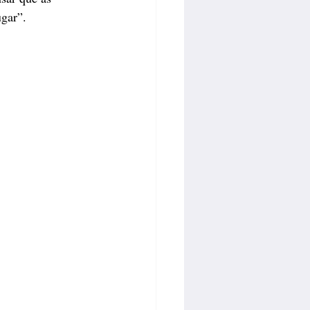
gar”.