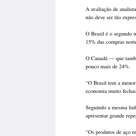
A avaliação de analist
não deve ser tão expres
O Brasil é o segundo m
15% das compras norte
O Canadá — que também
pouco mais de 24%.
“O Brasil tem a menor 
economia muito fechad
Seguindo a mesma linh
apresentar grande repe
“Os produtos de aço r