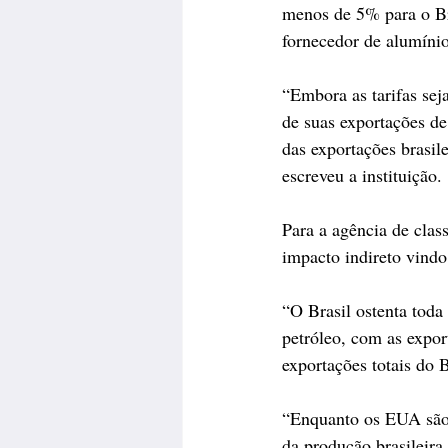
menos de 5% para o Br
fornecedor de alumínio
“Embora as tarifas se
de suas exportações d
das exportações brasi
escreveu a instituição.
Para a agência de clas
impacto indireto vindo
“O Brasil ostenta toda 
petróleo, com as expor
exportações totais do B
“Enquanto os EUA são 
da produção brasileira