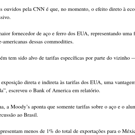
as ouvidos pela CNN é que, no momento, o efeito direto à eco
sivo.
aior fornecedor de aço e ferro dos EUA, representando uma f
-americanas dessas commodities.
 tem sido alvo de tarifas específicas por parte do vizinho 
exposição direta e indireta às tarifas dos EUA, uma vantage
a”, escreveu o Bank of America em relatório.
a, a Moody’s aponta que somente tarifas sobre o aço e o alu
rcussão ao Brasil.
epresentam menos de 1% do total de exportações para o Méxi