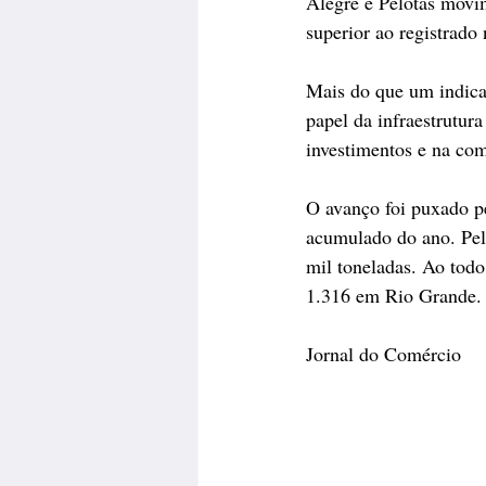
Alegre e Pelotas movi
superior ao registrad
Mais do que um indica
papel da infraestrutur
investimentos e na com
O avanço foi puxado p
acumulado do ano. Pel
mil toneladas. Ao todo
1.316 em Rio Grande.
Jornal do Comércio