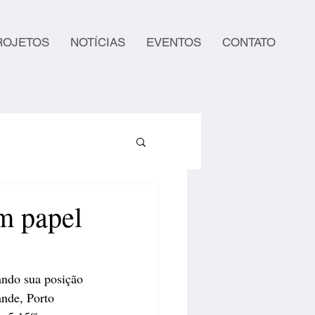
ROJETOS
NOTÍCIAS
EVENTOS
CONTATO
m papel
ndo sua posição 
nde, Porto 