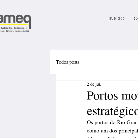
INÍCIO
Q
Todos posts
2 de jul.
Portos mo
estratégic
Os portos do Rio Gran
como um dos principai