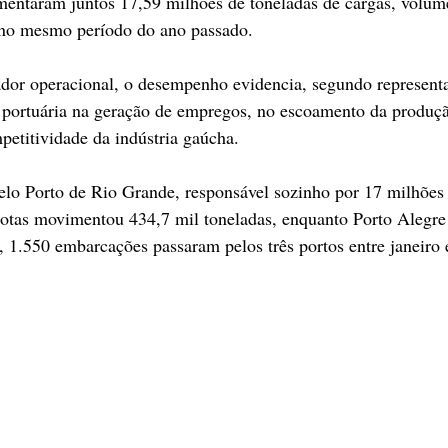
mentaram juntos 17,59 milhões de toneladas de cargas, volu
o no mesmo período do ano passado.
dor operacional, o desempenho evidencia, segundo representan
a portuária na geração de empregos, no escoamento da produçã
petitividade da indústria gaúcha.
elo Porto de Rio Grande, responsável sozinho por 17 milhões 
otas movimentou 434,7 mil toneladas, enquanto Porto Alegre 
, 1.550 embarcações passaram pelos três portos entre janeiro 