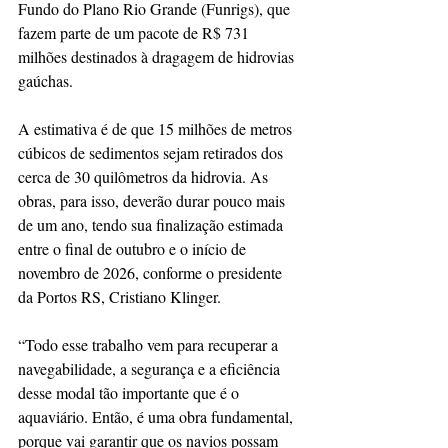
Fundo do Plano Rio Grande (Funrigs), que 
fazem parte de um pacote de R$ 731 
milhões destinados à dragagem de hidrovias 
gaúchas.
A estimativa é de que 15 milhões de metros 
cúbicos de sedimentos sejam retirados dos 
cerca de 30 quilômetros da hidrovia. As 
obras, para isso, deverão durar pouco mais 
de um ano, tendo sua finalização estimada 
entre o final de outubro e o início de 
novembro de 2026, conforme o presidente 
da Portos RS, Cristiano Klinger.
“Todo esse trabalho vem para recuperar a 
navegabilidade, a segurança e a eficiência 
desse modal tão importante que é o 
aquaviário. Então, é uma obra fundamental, 
porque vai garantir que os navios possam 