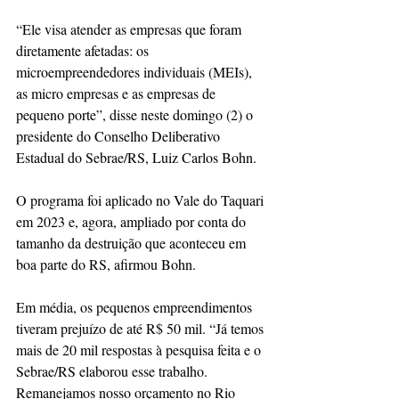
“Ele visa atender as empresas que foram 
diretamente afetadas: os 
microempreendedores individuais (MEIs), 
as micro empresas e as empresas de 
pequeno porte”, disse neste domingo (2) o 
presidente do Conselho Deliberativo 
Estadual do Sebrae/RS, Luiz Carlos Bohn.
O programa foi aplicado no Vale do Taquari 
em 2023 e, agora, ampliado por conta do 
tamanho da destruição que aconteceu em 
boa parte do RS, afirmou Bohn.
Em média, os pequenos empreendimentos 
tiveram prejuízo de até R$ 50 mil. “Já temos 
mais de 20 mil respostas à pesquisa feita e o 
Sebrae/RS elaborou esse trabalho. 
Remanejamos nosso orçamento no Rio 