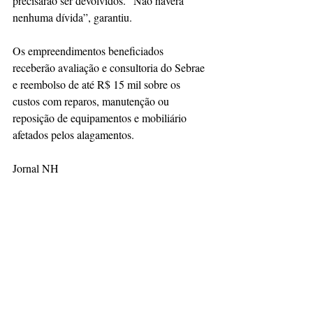
precisarão ser devolvidos. “Não haverá 
nenhuma dívida”, garantiu.
Os empreendimentos beneficiados 
receberão avaliação e consultoria do Sebrae 
e reembolso de até R$ 15 mil sobre os 
custos com reparos, manutenção ou 
reposição de equipamentos e mobiliário 
afetados pelos alagamentos.
Jornal NH