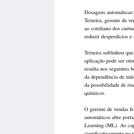
Dosagens automáticas: 
Teixeira, gerente de 
ao cotidiano dos curtu
reduzir desperdícios e
Teixeira sublinhou que
aplicação pode ser oti
resulta nos seguintes 
da dependência de mão
da possibilidade de ri
químicos.
O gerente de vendas fe
automáticos abre porta
Learning (ML). Ao cap
significativamente no 