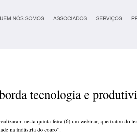
UEM NÓS SOMOS
ASSOCIADOS
SERVIÇOS
P
borda tecnologia e produtiv
alizaram nesta quinta-feira (6) um webinar, que tratou do t
dade na indústria do couro”. 