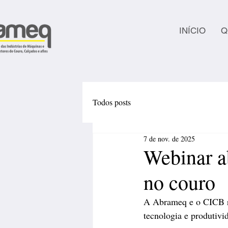
INÍCIO
Q
Todos posts
7 de nov. de 2025
Webinar a
no couro
A Abrameq e o CICB re
tecnologia e produtivi