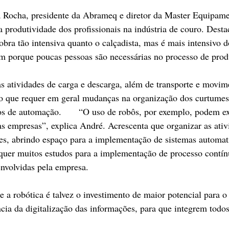
 Rocha, presidente da Abrameq e diretor da Master Equipamen
a produtividade dos profissionais na indústria de couro. Desta
obra tão intensiva quanto o calçadista, mas é mais intensivo d
im porque poucas pessoas são necessárias no processo de pro
s atividades de carga e descarga, além de transporte e movim
o que requer em geral mudanças na organização dos curtumes
s, por exemplo, podem exigir alterações 
das empresas”, explica André. Acrescenta que organizar as ati
es, abrindo espaço para a implementação de sistemas automat
equer muitos estudos para a implementação de processo contí
envolvidas pela empresa.
e a robótica é talvez o investimento de maior potencial para o 
cia da digitalização das informações, para que integrem todos