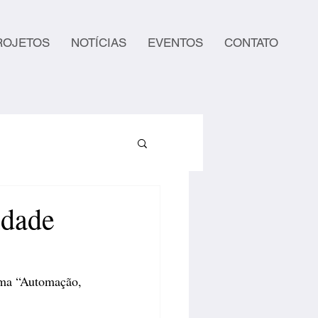
ROJETOS
NOTÍCIAS
EVENTOS
CONTATO
idade
ema “Automação, 