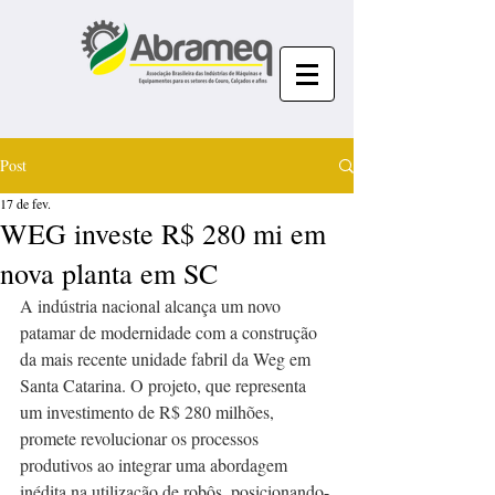
Post
17 de fev.
WEG investe R$ 280 mi em
nova planta em SC
A indústria nacional alcança um novo 
patamar de modernidade com a construção 
da mais recente unidade fabril da Weg em 
Santa Catarina. O projeto, que representa 
um investimento de R$ 280 milhões, 
promete revolucionar os processos 
produtivos ao integrar uma abordagem 
inédita na utilização de robôs, posicionando-