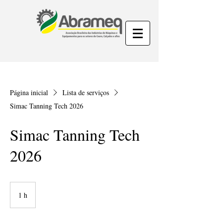
Página inicial
Lista de serviços
Simac Tanning Tech 2026
Simac Tanning Tech
2026
1 h
1