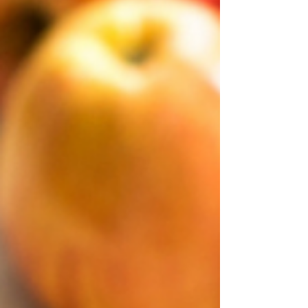
o presidente do Conselho Temático de Política
Industrial e Desenvolvimento Tecnológico da CNI
(Copin), Léo de Castro, a agenda de mitigação ao
Custo Brasil “precisa avançar com urgência” para
possibilitar o desenvolvimento industrial e o c