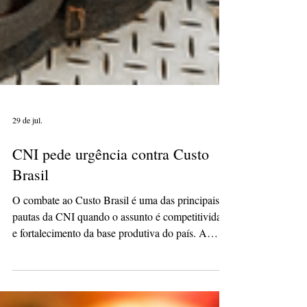
29 de jul.
CNI pede urgência contra Custo
Brasil
O combate ao Custo Brasil é uma das principais
pautas da CNI quando o assunto é competitividade
e fortalecimento da base produtiva do país. A
pauta custa R$ 1,7 trilhão para o Brasil por ano, o
que corresponde a 20% do PIB anualmente. Para