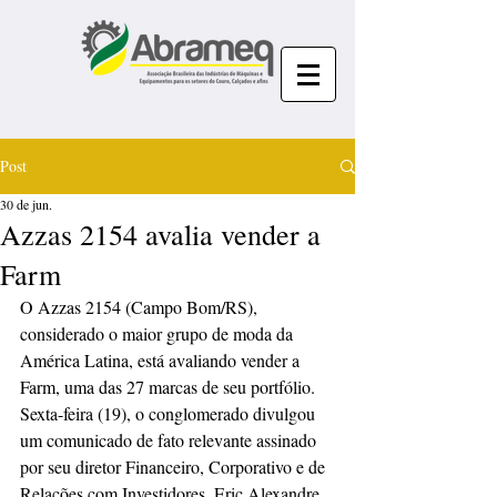
Post
30 de jun.
Azzas 2154 avalia vender a
Farm
O Azzas 2154 (Campo Bom/RS), 
considerado o maior grupo de moda da 
América Latina, está avaliando vender a 
Farm, uma das 27 marcas de seu portfólio. 
Sexta-feira (19), o conglomerado divulgou 
um comunicado de fato relevante assinado 
por seu diretor Financeiro, Corporativo e de 
Relações com Investidores, Eric Alexandre 