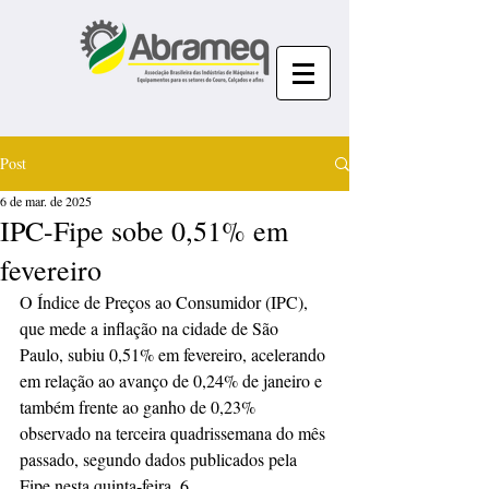
Post
6 de mar. de 2025
IPC-Fipe sobe 0,51% em
fevereiro
O Índice de Preços ao Consumidor (IPC), 
que mede a inflação na cidade de São 
Paulo, subiu 0,51% em fevereiro, acelerando 
em relação ao avanço de 0,24% de janeiro e 
também frente ao ganho de 0,23% 
observado na terceira quadrissemana do mês 
passado, segundo dados publicados pela 
Fipe nesta quinta-feira, 6.