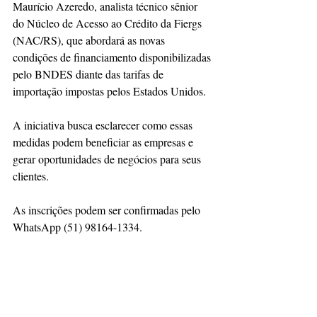
Maurício Azeredo, analista técnico sênior 
do Núcleo de Acesso ao Crédito da Fiergs 
(NAC/RS), que abordará as novas 
condições de financiamento disponibilizadas 
pelo BNDES diante das tarifas de 
importação impostas pelos Estados Unidos.
A iniciativa busca esclarecer como essas 
medidas podem beneficiar as empresas e 
gerar oportunidades de negócios para seus 
clientes.
As inscrições podem ser confirmadas pelo 
WhatsApp (51) 98164-1334.