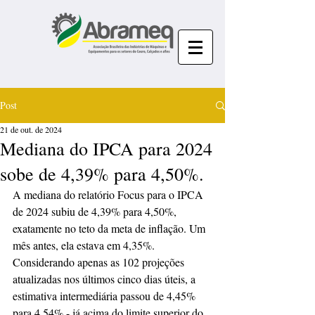
Post
21 de out. de 2024
Mediana do IPCA para 2024
sobe de 4,39% para 4,50%.
A mediana do relatório Focus para o IPCA 
de 2024 subiu de 4,39% para 4,50%, 
exatamente no teto da meta de inflação. Um 
mês antes, ela estava em 4,35%. 
Considerando apenas as 102 projeções 
atualizadas nos últimos cinco dias úteis, a 
estimativa intermediária passou de 4,45% 
para 4,54% - já acima do limite superior do 