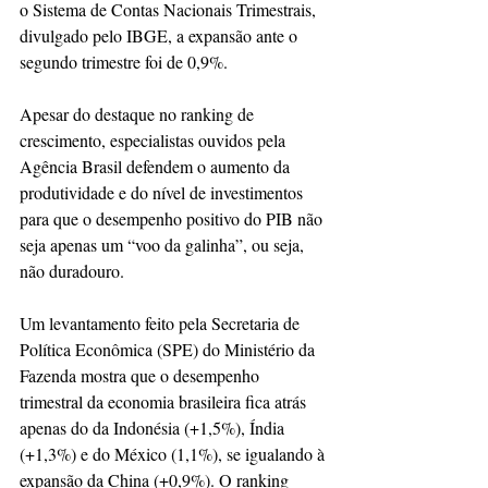
o Sistema de Contas Nacionais Trimestrais, 
divulgado pelo IBGE, a expansão ante o 
segundo trimestre foi de 0,9%.  
Apesar do destaque no ranking de 
crescimento, especialistas ouvidos pela 
Agência Brasil defendem o aumento da 
produtividade e do nível de investimentos 
para que o desempenho positivo do PIB não 
seja apenas um “voo da galinha”, ou seja, 
não duradouro.
Um levantamento feito pela Secretaria de 
Política Econômica (SPE) do Ministério da 
Fazenda mostra que o desempenho 
trimestral da economia brasileira fica atrás 
apenas do da Indonésia (+1,5%), Índia 
(+1,3%) e do México (1,1%), se igualando à 
expansão da China (+0,9%). O ranking 