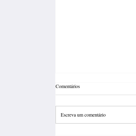
Comentários
Escreva um comentário
Fábrica de calçados abre 150