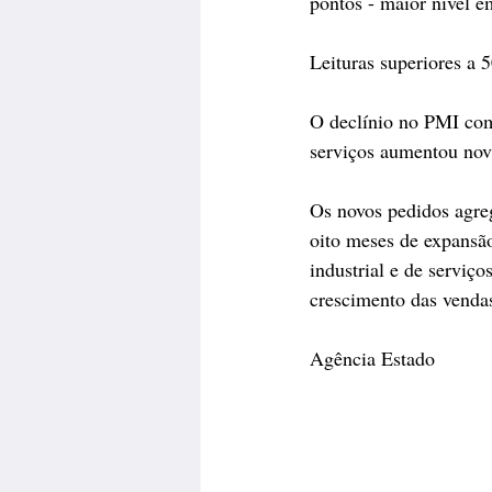
pontos - maior nível 
Leituras superiores a
O declínio no PMI comp
serviços aumentou nov
Os novos pedidos agre
oito meses de expansã
industrial e de serviç
crescimento das vendas
Agência Estado